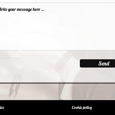
Send
ice
Cookie policy