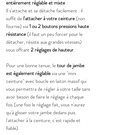
entièrement réglable et mixte
:
Il s'attache et se détache facilement : il
suffit de
l'attacher à votre ceinture
(non
fournie) via
1 ou 2 boutons pressions haute
résistance
(il faut un peu forcer pour le
détacher, résiste aux grandes vitesses)
vous offrant
2 réglages de hauteur
.
Pour une bonne tenue, le
tour de jambe
est également réglable
via une "mini
ceinture" avec boucle en laiton massif qui
vous permettra de régler à votre taille sans
avoir besoin de faire le réglage à chaque
fois (une fois le réglage fait, vous n'aurez
qu'à glisser votre jambe dedans puis
l'attacher à la ceinture, c'est rapide et
fiable).