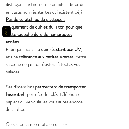
distinguer de toutes les sacoches de jambe
en tissus non résistantes qui existent déjà.
Pas de scratch ou de plastique :
uniquement du cuir et du laiton pour que
AVIS
cette sacoche dure de nombreuses
années
.
Fabriquée dans du
cuir résistant aux UV
,
et une
tolérance aux petites averses
, cette
sacoche de jambe résistera à toutes vos
balades.
Ses dimensions
permettent de transporter
l'essentiel
: portefeuille, clés, téléphone,
papiers du véhicule, et vous aurez encore
de la place !
Ce sac de jambe moto en cuir est