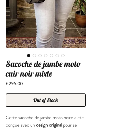
Sacoche de jambe moto
cuir noir mixte
Price
€295.00
Out of Stock
Cette sacoche de jambe moto noire a été
conçue avec un
design original
pour se