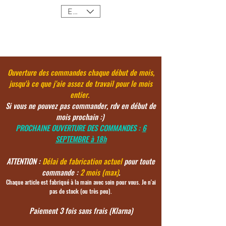
EUR (€)
Ouverture des commandes chaque début de mois,
jusqu'à ce
que j'aie assez de travail pour le mois
entier.
Si vous ne pouvez pas commander, rdv en début de
mois prochain :)
PROCHAINE OUVERTURE DES COMMANDES :
6
SEPTEMBRE à 18h
ATTENTION :
Délai de fabrication actuel
pour toute
commande :
2 mois (max)
.
Chaque article est fabriqué à la main avec soin pour vous. Je n'ai
pas de stock (ou très peu).
Paiement 3 fois sans frais (Klarna)