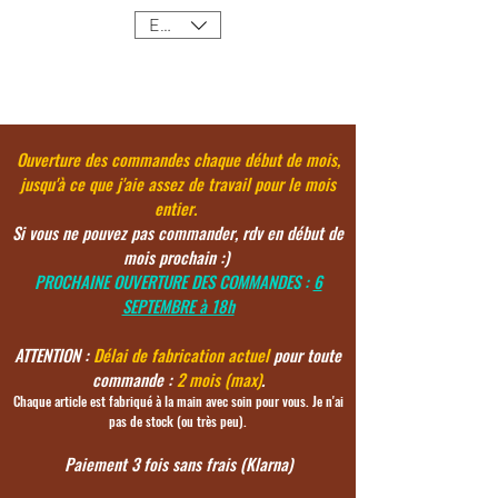
EUR (€)
Ouverture des commandes chaque début de mois,
jusqu'à ce
que j'aie assez de travail pour le mois
entier.
Si vous ne pouvez pas commander, rdv en début de
mois prochain :)
PROCHAINE OUVERTURE DES COMMANDES :
6
SEPTEMBRE à 18h
ATTENTION :
Délai de fabrication actuel
pour toute
commande :
2 mois (max)
.
Chaque article est fabriqué à la main avec soin pour vous. Je n'ai
pas de stock (ou très peu).
Paiement 3 fois sans frais (Klarna)