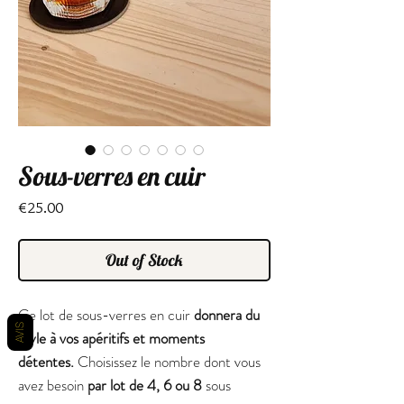
Sous-verres en cuir
Price
€25.00
Out of Stock
Ce lot de sous-verres en cuir
donnera du
AVIS
style à vos apéritifs et moments
détentes.
Choisissez le nombre dont vous
avez besoin
par lot de 4, 6 ou 8
sous