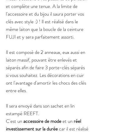
et complète une tenue. A la limite de
l'accessoire et du bijou il saura porter vos
clés avec style :) ! Il est réalisé dans le
même laiton que la boucle de la ceinture
FUJI et y sera parfaitement assorti.
Il est composé de 2 anneaux, eux aussi en
laiton massif, pouvant être enlevés et
séparés afin de faire 3 porte-clés séparés
si vous souhaitez. Les décorations en cuir
ont l'avantage d'amortir les chocs des clés
entre elles.
Il sera envoyé dans son sachet en lin
estampé REEFT.
C'est un
accessoire de mode
et un
réel
investissement sur la durée
car il est réalisé