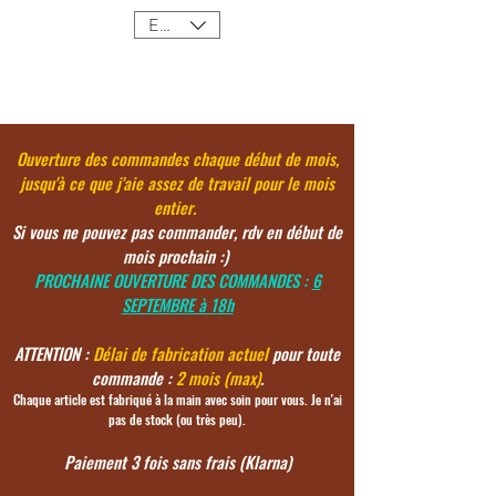
EUR (€)
Ouverture des commandes chaque début de mois,
jusqu'à ce
que j'aie assez de travail pour le mois
entier.
Si vous ne pouvez pas commander, rdv en début de
mois prochain :)
PROCHAINE OUVERTURE DES COMMANDES :
6
SEPTEMBRE à 18h
ATTENTION :
Délai de fabrication actuel
pour toute
commande :
2 mois (max)
.
Chaque article est fabriqué à la main avec soin pour vous. Je n'ai
pas de stock (ou très peu).
Paiement 3 fois sans frais (Klarna)