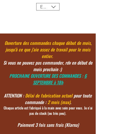
EUR (€)
Ouverture des commandes chaque début de mois,
jusqu'à ce
que j'aie assez de travail pour le mois
entier.
Si vous ne pouvez pas commander, rdv en début de
mois prochain :)
PROCHAINE OUVERTURE DES COMMANDES :
6
SEPTEMBRE à 18h
ATTENTION :
Délai de fabrication actuel
pour toute
commande :
2 mois (max)
.
Chaque article est fabriqué à la main avec soin pour vous. Je n'ai
pas de stock (ou très peu).
Paiement 3 fois sans frais (Klarna)